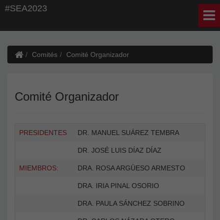
#SEA2023
Comités
Comité Organizador
Comité Organizador
PRESIDENTES
DR. MANUEL SUÁREZ TEMBRA
DR. JOSÉ LUIS DÍAZ DÍAZ
MIEMBROS:
DRA. ROSA ARGÜESO ARMESTO
DRA. IRIA PINAL OSORIO
DRA. PAULA SÁNCHEZ SOBRINO