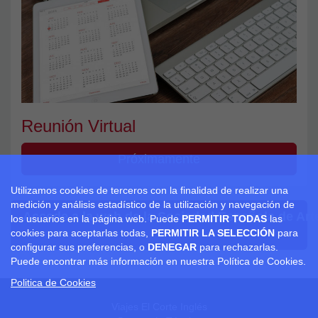
Reunión Virtual
Próximamente
Utilizamos cookies de terceros con la finalidad de realizar una
medición y análisis estadístico de la utilización y navegación de
Accede a la web de la Sociedad Española de Arte
los usuarios en la página web. Puede
PERMITIR TODAS
las
cookies para aceptarlas todas,
PERMITIR LA SELECCIÓN
para
configurar sus preferencias, o
DENEGAR
para rechazarlas.
Puede encontrar más información en nuestra Política de Cookies.
Politica de Cookies
Viajes El Corte Inglés