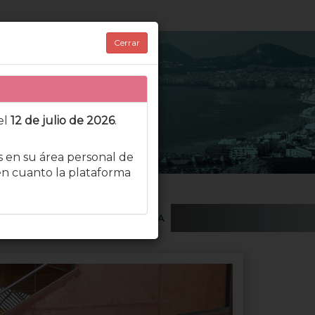
Cerrar
el
12 de julio de 2026
.
s en su área personal de
 en cuanto la plataforma
URSO FOTOGRAFÍA
MI CUENTA