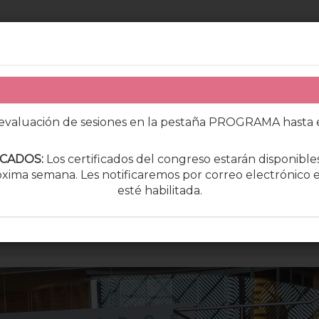
a evaluación de sesiones en la pestaña PROGRAMA hasta 
ICADOS:
Los certificados del congreso estarán disponible
róxima semana. Les notificaremos por correo electrónico
esté habilitada.
MUNICACIONES
BECAS
PATROCINADORES
+ INFO
CONC