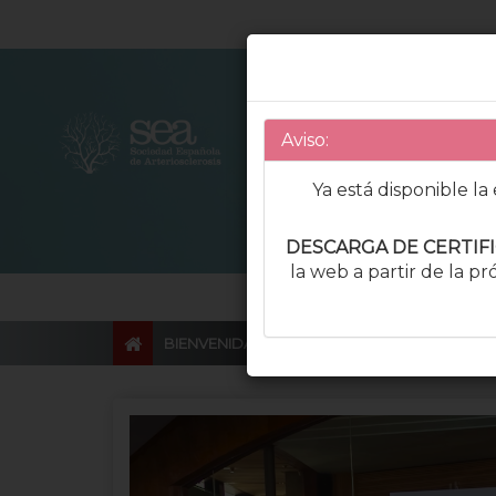
Aviso:
Ya está disponible l
DESCARGA DE CERTIF
la web a partir de la p
BIENVENIDA
COMITÉS
PROGRAMA
CO